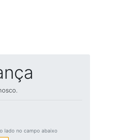
ança
nosco.
ao lado no campo abaixo