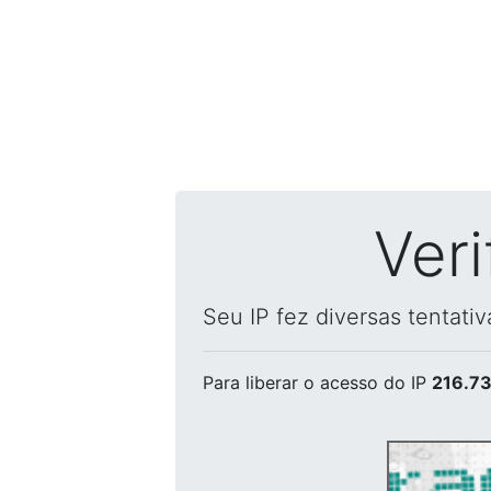
Ver
Seu IP fez diversas tentati
Para liberar o acesso
do IP
216.73