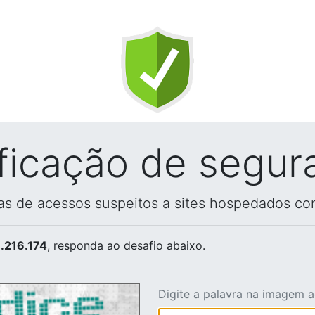
ificação de segur
vas de acessos suspeitos a sites hospedados co
.216.174
, responda ao desafio abaixo.
Digite a palavra na imagem 