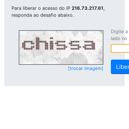
Para liberar o acesso
do IP
216.73.217.61
,
responda ao desafio abaixo.
Digite 
lado no
[trocar imagem]